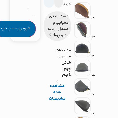
خریدار}
دسته بندی:
دمپایی و
صندل
,
زنانه
,
افزودن به سبد خرید
مد و پوشاک
مشخصات
محصول:
شکل
چرم:
فلوتر
مشاهده
همه
مشخصات