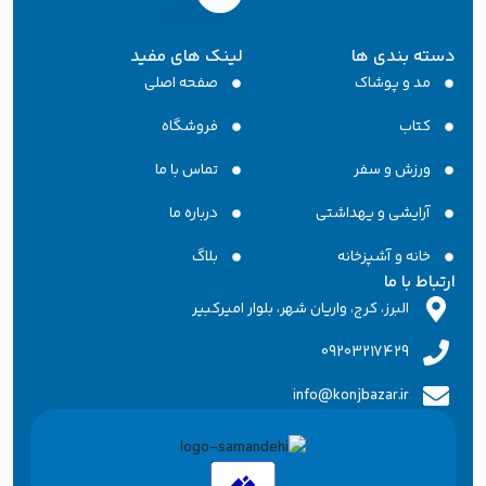
دسته بندی ها
لینک های مفید
مد و پوشاک
صفحه اصلی
کتاب
فروشگاه
ورزش و سفر
تماس با ما
آرایشی و یهداشتی
درباره ما
خانه و آشپزخانه
بلاگ
ارتباط با ما
البرز، کرج، واریان شهر، بلوار امیرکبیر
09203217429
info@konjbazar.ir