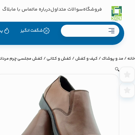
فروشگاه
سوالات متداول
درباره ما
تماس با ما
بلاگ
دسته بندی محصولات
شگفت انگیز
پر
خانه
/
مد و پوشاک
/
کیف و کفش
/
کفش و کتانی
/ کفش مجلسی چرم مردانه کد 36
🔍