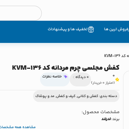
فروش ترین ها
تخفیف ها و پیشنهادات
KVM-1
کفش مجلسی چرم مردانه کد KVM-136
0
خلاصه نظرات
0 دیدگاه
(امتیاز 0 خریدار}
دسته بندی:
کفش و کتانی
,
کیف و کفش
,
مد و پوشاک
مشخصات محصول:
برند:
لدرلند
مشاهده همه مشخصات