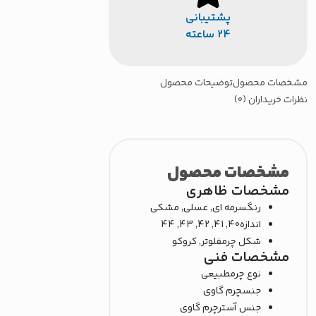
پشتیبانی
24 ساعته
خصات محصول
توضیحات محصول
رات خریداران (0)
مشخصات محصول
مشخصات ظاهری
رنگ
سرمه ای, عسلی, مشکی
اندازه
40, 41, 42, 43, 44
شکل چرم
فلوتر, کروکو
مشخصات فنی
نوع چرم
طبیعی
جنس
چرم گاوی
جنس آستر
چرم گاوی