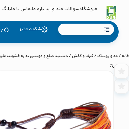
فروشگاه
سوالات متداول
درباره ما
تماس با ما
بلاگ
دسته بندی محصولات
شگفت انگیز
پر
خانه
/
مد و پوشاک
/
کیف و کفش
/ دستبند صلح و دوستی نه به خشونت علیه زنان ک
🔍