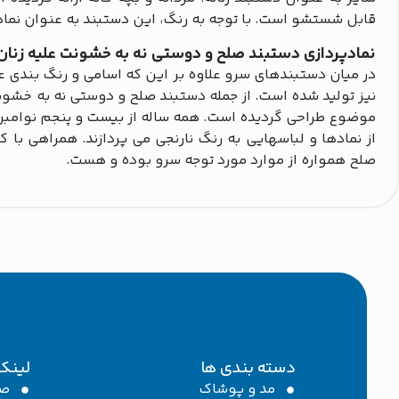
قابل شستشو است. با توجه به رنگ، این دستبند به عنوان نماد
نمادپردازی دستبند صلح و دوستی نه به خشونت علیه زنان کد 051
در میان دستبندهای سرو علاوه بر این که اسامی و رنگ بندی 
موضوع طراحی گردیده است. همه ساله از بیست و پنجم نوامبر ت
از نمادها و لباسهایی به رنگ نارنجی می پردازند. همراهی با
صلح همواره از موارد مورد توجه سرو بوده و هست.
دسته بندی ها
لینک
مد و پوشاک
صف