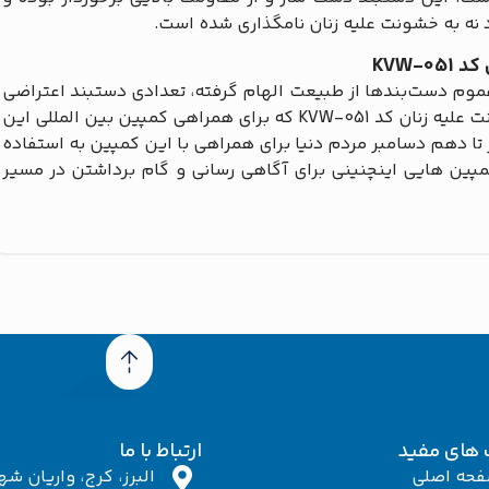
 نه به خشونت علیه زنان نامگذاری شده است.
KVW-
عموم دست‌بندها از طبیعت الهام گرفته، تعدادی دستبند اعتراضی
نیز تولید شده است. از جمله دستبند صلح و دوستی نه به خشونت علیه زنان کد KVW-051 که برای همراهی کمپین بین المللی این
ا دهم دسامبر مردم دنیا برای همراهی با این کمپین به استفاده
 کمپین هایی اینچنینی برای آگاهی رسانی و گام برداشتن در مسیر
 های مفید
ارتباط با ما
حه اصلی
البرز، کرج، واریان شهر