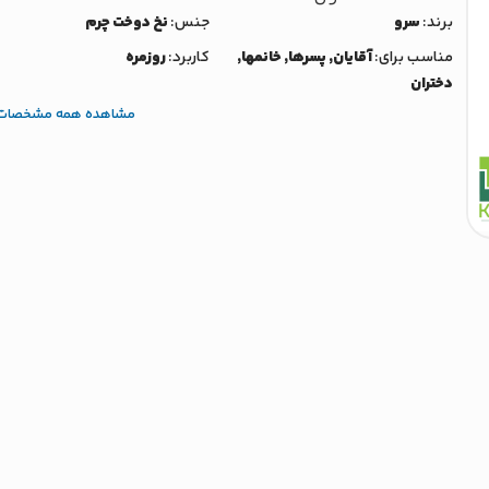
برند:
سرو
جنس:
نخ دوخت چرم
مناسب برای:
آقایان, پسرها, خانمها,
کاربرد:
روزمره
دختران
مشاهده همه مشخصات