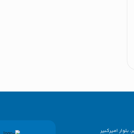
، بلوار امیرکبیر