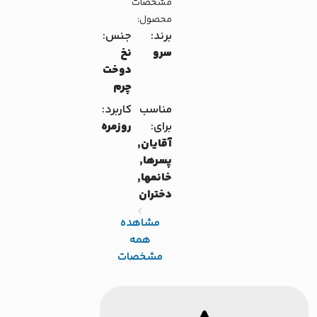
مشخصات
محصول:
برند:
جنس:
سرو
نخ
دوخت
چرم
مناسب
کاربرد:
برای:
روزمره
آقایان,
پسرها,
خانمها,
دختران
مشاهده
همه
مشخصات