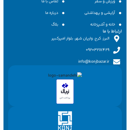
ورزش و سفر
تماس با ما
آرایشی و یهداشتی
درباره ما
خانه و آشپزخانه
بلاگ
تباط با ما
البرز، کرج، واریان شهر، بلوار امیرکبیر
09203217429
info@konjbazar.ir