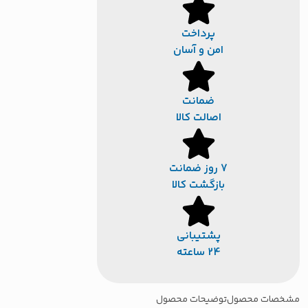
پرداخت
امن و آسان
ضمانت
اصالت کالا
7 روز ضمانت
بازگشت کالا
پشتیبانی
24 ساعته
صات محصول
توضیحات محصول