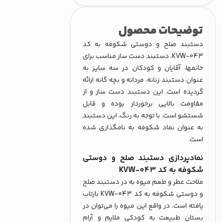
توضیحات محصول
دستبند صلح و دوستی شکوفه به کد
KVW-043، دستبند دست ساز مناسب برای
خانمها، آقایان و کودکان در سه سایز به
عنوان دستبند زنانه، مردانه و بچه گانه ارائه
گردیده است. این دستبند دست ساز و از
مقاومت بالایی برخوردار بوده و قابل
شستشو است. با توجه به رنگ، این دستبند
به عنوان نماد شکوفه به نامگذاری شده
است.
نمادپردازی دستبند صلح و دوستی
شکوفه به کد KVW-043
ملاحت عطر و طعم میوه به در دستبند صلح
و دوستی شکوفه به کد KVW-043 بازتاب
یافته است. در واقع این میوه را می‌توان در
بستان طبیعت به کودکی ملایم و آرام