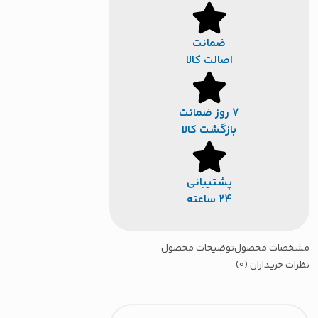
ضمانت
اصالت کالا
7 روز ضمانت
بازگشت کالا
پشتیبانی
24 ساعته
خصات محصول
توضیحات محصول
رات خریداران (0)