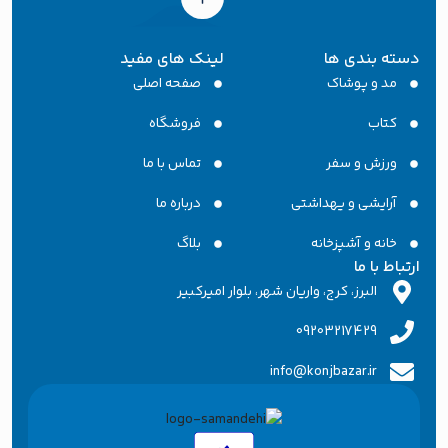
دسته بندی ها
لینک های مفید
مد و پوشاک
صفحه اصلی
کتاب
فروشگاه
ورزش و سفر
تماس با ما
آرایشی و یهداشتی
درباره ما
خانه و آشپزخانه
بلاگ
ارتباط با ما
البرز، کرج، واریان شهر، بلوار امیرکبیر
09203217429
info@konjbazar.ir