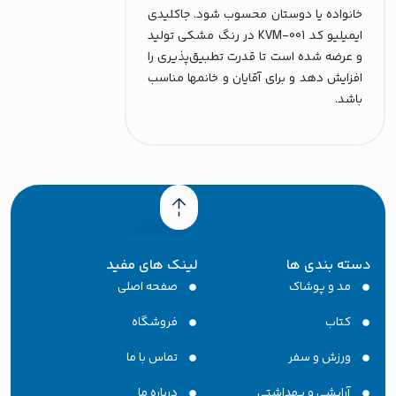
خانواده یا دوستان محسوب شود. جاکلیدی
ایمیلیو کد KVM-001 در رنگ مشکی تولید
و عرضه شده است تا قدرت تطبیق‌پذیری را
افزایش دهد و برای آقایان و خانمها مناسب
باشد.
سته بندی ها
لینک های مفید
مد و پوشاک
صفحه اصلی
کتاب
فروشگاه
ورزش و سفر
تماس با ما
آرایشی و یهداشتی
درباره ما