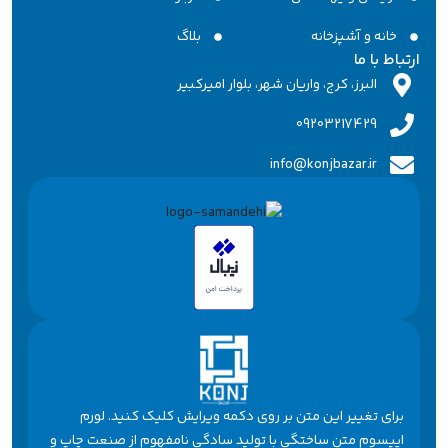
خانه و آشپزخانه
بلاگ
تباط با ما
البرز، کرج، واریان شهر، بلوار امیرکبیر
09203217429
info@konjbazar.ir
برای تغییر این متن بر روی دکمه ویرایش کلیک کنید. لورم
ایپسوم متن ساختگی با تولید سادگی نامفهوم از صنعت چاپ و