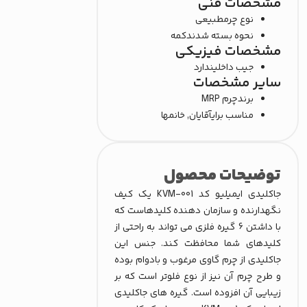
مشخصات فنی
نوع چرم
طبیعی
نحوه بسته شدن
دکمه
مشخصات فیزیکی
جیب داخلی
ندارد
سایر مشخصات
برند
چرم MRP
مناسب برای
آقایان, خانمها
توضیحات محصول
جاکلیدی ایمیلیو کد KVM-001 یک کیف
نگهدارنده و سازمان دهنده کلیدهاست که
با داشتن 6 گیره فلزی می تواند به راحتی از
کلیدهای شما محافظت کند. جنس این
جاکلیدی از چرم گاوی مرغوب و بادوام بوده
و طرح چرم آن نیز از نوع فلوتر است که بر
زیبایی آن افزوده است. گیره های جاکلیدی