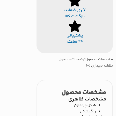
7 روز ضمانت
بازگشت کالا
پشتیبانی
24 ساعته
صات محصول
توضیحات محصول
 خریداران (0)
مشخصات محصول
مشخصات ظاهری
شکل چرم
فلوتر
رنگ
مشکی