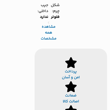
شکل
جیب
چرم:
داخلی:
فلوتر
ندارد
مشاهده
همه
مشخصات
پرداخت
امن و آسان
ضمانت
اصالت کالا