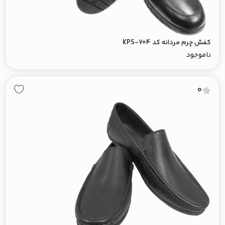
کفش چرم مردانه کد KPS-704
ناموجود
0