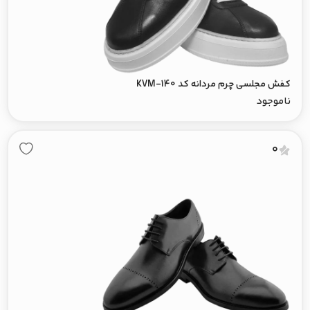
کفش مجلسی چرم مردانه کد KVM-140
ناموجود
0