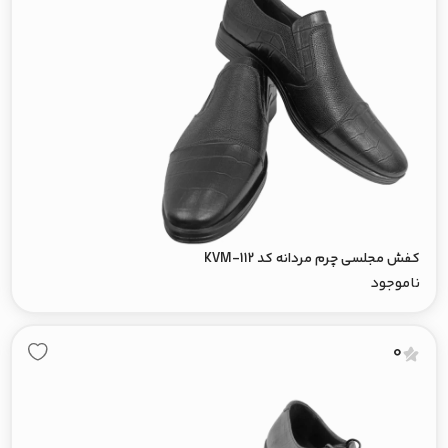
کفش مجلسی چرم مردانه کد KVM-112
ناموجود
0