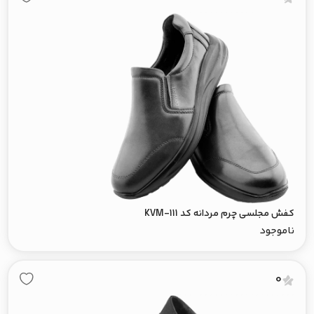
کفش مجلسی چرم مردانه کد KVM-111
ناموجود
0