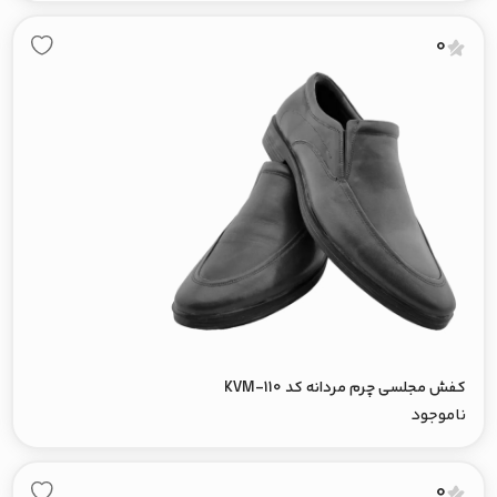
0
کفش مجلسی چرم مردانه کد KVM-110
ناموجود
0