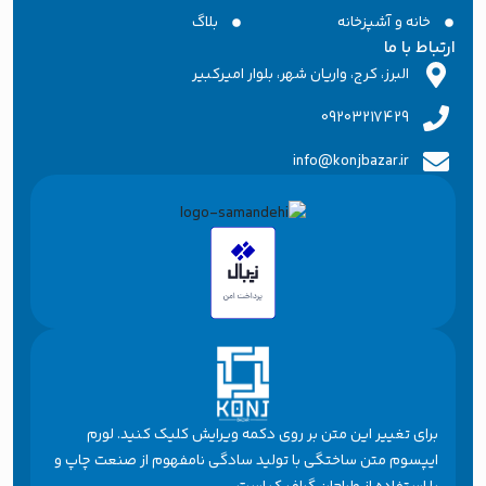
خانه و آشپزخانه
بلاگ
ارتباط با ما
البرز، کرج، واریان شهر، بلوار امیرکبیر
09203217429
info@konjbazar.ir
برای تغییر این متن بر روی دکمه ویرایش کلیک کنید. لورم
ایپسوم متن ساختگی با تولید سادگی نامفهوم از صنعت چاپ و