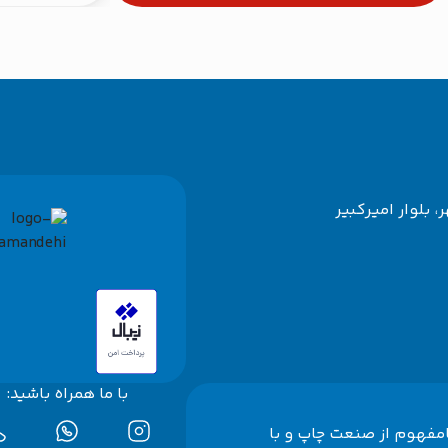
، بلوار امیرکبیر
با ما همراه باشید:
امفهوم از صنعت چاپ و با