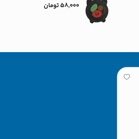
58,000
تومان