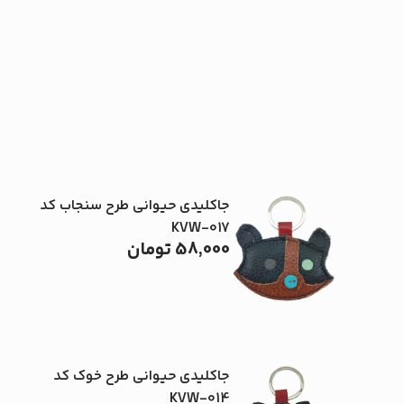
جاکلیدی حیوانی طرح سنجاب کد
KVW-017
58,000
تومان
جاکلیدی حیوانی طرح خوک کد
KVW-014