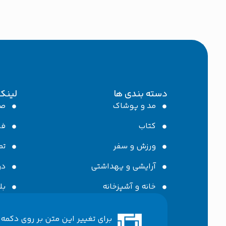
دسته بندی ها
لینک
مد و پوشاک
صف
کتاب
فر
ورزش و سفر
تم
آرایشی و یهداشتی
در
خانه و آشپزخانه
بل
برای تغییر این متن بر روی دکمه